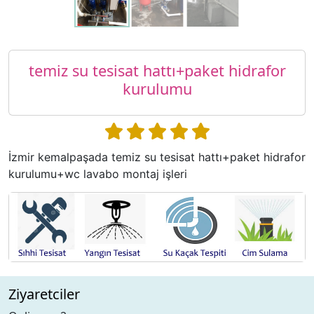
temiz su tesisat hattı+paket hidrafor
kurulumu
İzmir kemalpaşada temiz su tesisat hattı+paket hidrafor
kurulumu+wc lavabo montaj işleri
Ziyaretciler