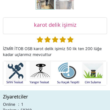
karot delik işimiz
İZMİR İTOB OSB karot delik işimiz 50 lik ten 200 lüğe
kadar uçlarımız mevcuttur
Ziyaretciler
Online : 1