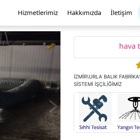
Hizmetlerimiz
Hakkımızda
İletişim
hava 
İZMİR\URLA BALIK FABRİKA
SİSTEMİ İŞÇİLİĞİMİZ