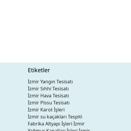
Etiketler
İzmir Yangın Tesisatı
İzmir Sıhhi Tesisatı
İzmir Hava Tesisatı
İzmir Pissu Tesisatı
İzmir Karot İşleri
İzmir su kaçakları Tespiti
Fabrika Altyapı İşleri İzmir
Yağmur Kanalları İşleri İzmir