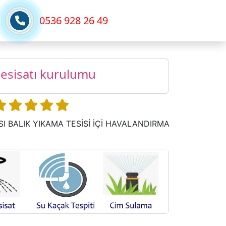
0536 928 26 49
tesisatı kurulumu
SI BALIK YIKAMA TESİSİ İÇİ HAVALANDIRMA